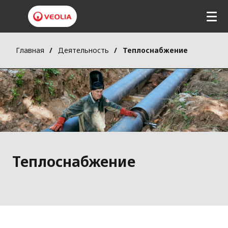
Перейти
к
основному
содержанию
Главная
Деятельность
Теплоснабжение
Теплоснабжение