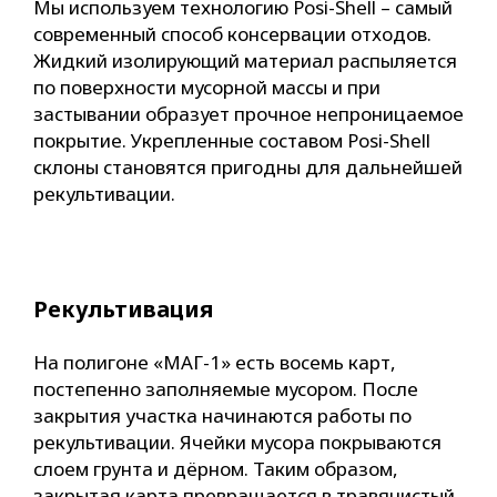
Мы используем технологию Posi-Shell – самый
современный способ консервации отходов.
Жидкий изолирующий материал распыляется
по поверхности мусорной массы и при
застывании образует прочное непроницаемое
покрытие. Укрепленные составом Posi-Shell
склоны становятся пригодны для дальнейшей
рекультивации.
Рекультивация
На полигоне «МАГ-1» есть восемь карт,
постепенно заполняемые мусором. После
закрытия участка начинаются работы по
рекультивации. Ячейки мусора покрываются
слоем грунта и дёрном. Таким образом,
закрытая карта превращается в травянистый